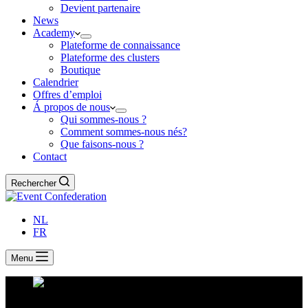
Devient partenaire
News
Academy
Plateforme de connaissance
Plateforme des clusters
Boutique
Calendrier
Offres d’emploi
Á propos de nous
Qui sommes-nous ?
Comment sommes-nous nés?
Que faisons-nous ?
Contact
Rechercher
NL
FR
Menu