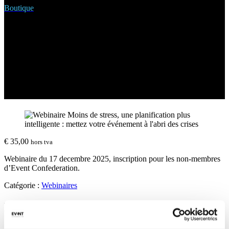
Boutique
Webinaire Moins de stress, une
planification plus intelligente :
mettez votre événement à l’abri
des crises
€
35,00
hors tva
Webinaire du 17 decembre 2025, inscription pour les non-membres
d’Event Confederation.
Catégorie :
Webinaires
Description
Dans le monde dynamique des événements, l’imprévisibilité est une